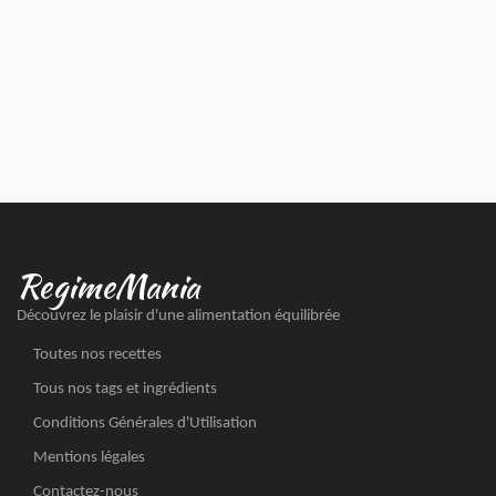
RegimeMania
Découvrez le plaisir d'une alimentation équilibrée
Toutes nos recettes
Tous nos tags et ingrédients
Conditions Générales d'Utilisation
Mentions légales
Contactez-nous