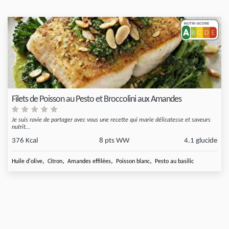
Filets de Poisson au Pesto et Broccolini aux Amandes
Je suis ravie de partager avec vous une recette qui marie délicatesse et saveurs
nutrit...
376 Kcal
8 pts WW
4.1 glucide
,
,
,
,
Huile d'olive
Citron
Amandes effilées
Poisson blanc
Pesto au basilic