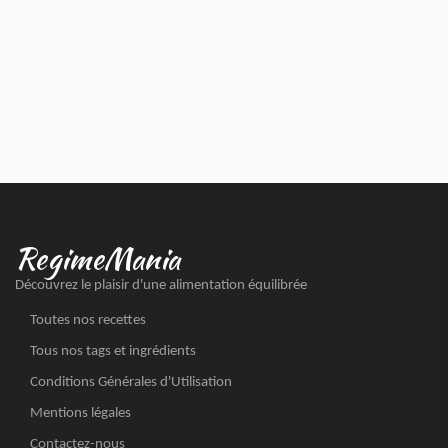
RegimeMania
Découvrez le plaisir d'une alimentation équilibrée
Toutes nos recettes
Tous nos tags et ingrédients
Conditions Générales d'Utilisation
Mentions légales
Contactez-nous