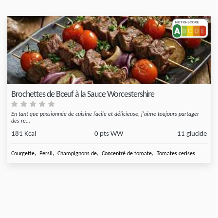
Brochettes de Bœuf à la Sauce Worcestershire
En tant que passionnée de cuisine facile et délicieuse, j'aime toujours partager
des re...
181 Kcal
0 pts WW
11 glucide
,
,
,
,
Courgette
Persil
Champignons de
Concentré de tomate
Tomates cerises