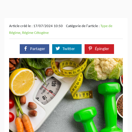
Article créé le : 17/07/2024 10:50
Catégorie de l'article :
Type de
Régime
,
Régime Cétogène
Partager
Twitter
Épingler