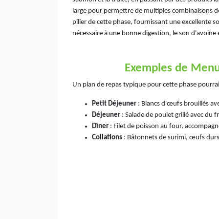
large pour permettre de multiples combinaisons d
pilier de cette phase, fournissant une excellente s
nécessaire à une bonne digestion, le son d'avoin
Exemples de Menus
Un plan de repas typique pour cette phase pourrai
Petit Déjeuner
: Blancs d'œufs brouillés a
Déjeuner
: Salade de poulet grillé avec du
Dîner
: Filet de poisson au four, accompagn
Collations
: Bâtonnets de surimi, œufs durs