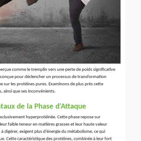
rçue comme le tremplin vers une perte de poids significative
st conçue pour déclencher un processus de transformation
e sur les protéines pures. Examinons de plus près cette
, ainsi que ses inconvénients.
taux de la Phase d'Attaque
 exclusivement hyperprotéinée. Cette phase repose sur
leur faible teneur en matières grasses et leur haute valeur
 à digérer, exigent plus d'énergie du métabolisme, ce qui
e. Cette caractéristique des protéines, combinée à leur fort