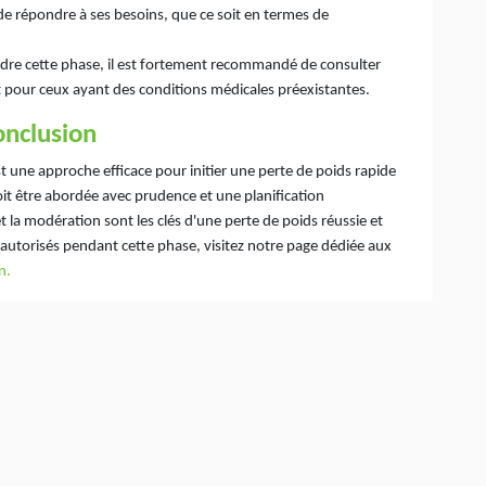
 de répondre à ses besoins, que ce soit en termes de
dre cette phase, il est fortement recommandé de consulter
t pour ceux ayant des conditions médicales préexistantes.
onclusion
 une approche efficace pour initier une perte de poids rapide
oit être abordée avec prudence et une planification
 la modération sont les clés d'une perte de poids réussie et
 autorisés pendant cette phase, visitez notre page dédiée aux
n
.