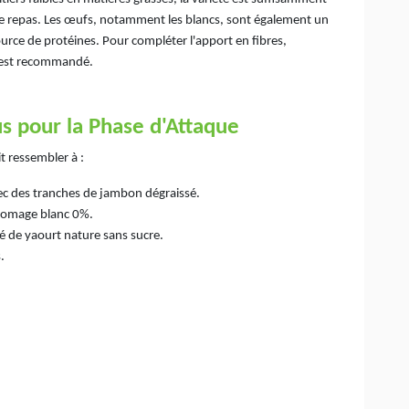
e repas. Les œufs, notamment les blancs, sont également un
ource de protéines. Pour compléter l'apport en fibres,
e est recommandé.
 pour la Phase d'Attaque
t ressembler à :
vec des tranches de jambon dégraissé.
 fromage blanc 0%.
é de yaourt nature sans sucre.
.