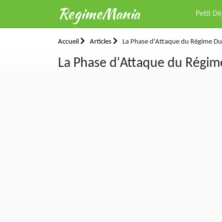
RegimeMania
Petit D
Accueil
Articles
La Phase d'Attaque du Régime Duk
La Phase d'Attaque du Régime