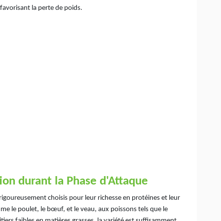
 favorisant la perte de poids.
ion durant la Phase d'Attaque
goureusement choisis pour leur richesse en protéines et leur
e le poulet, le bœuf, et le veau, aux poissons tels que le
itiers faibles en matières grasses, la variété est suffisamment