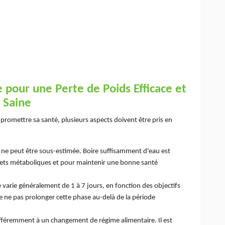
 pour une Perte de Poids Efficace et
Saine
mpromettre sa santé, plusieurs aspects doivent être pris en
n ne peut être sous-estimée. Boire suffisamment d'eau est
chets métaboliques et pour maintenir une bonne santé
 varie généralement de 1 à 7 jours, en fonction des objectifs
 de ne pas prolonger cette phase au-delà de la période
ifféremment à un changement de régime alimentaire. Il est