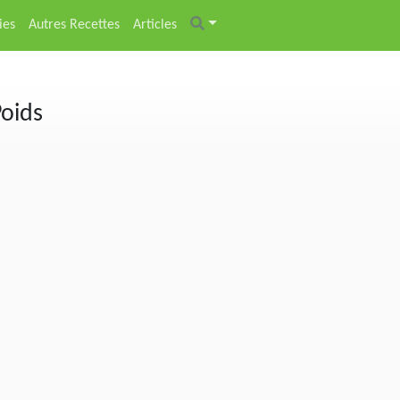
ies
Autres Recettes
Articles
Poids